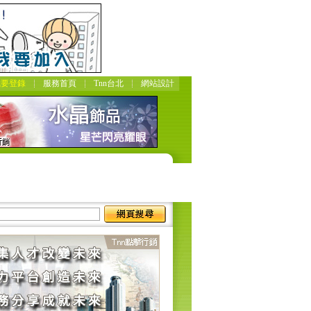
我要登錄
服務首頁
Tnn台北
網站設計