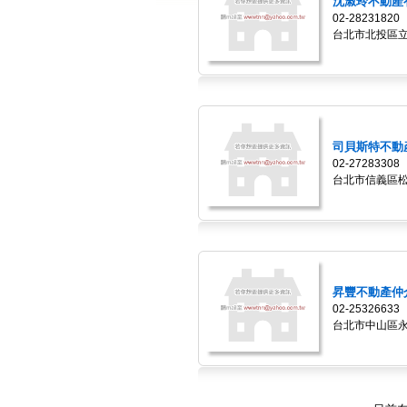
沈淑玲不動產有.
02-28231820
台北市北投區
司貝斯特不動產.
02-27283308
台北市信義區
昇豐不動產仲介.
02-25326633
台北市中山區