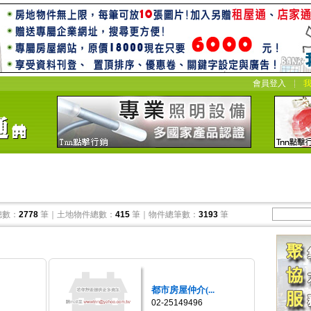
會員登入
總數：
2778
筆｜土地物件總數：
415
筆｜物件總筆數：
3193
筆
都市房屋仲介(...
02-25149496