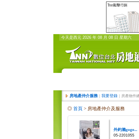
今天是西元 2026 年 08 月 08 日 星期六
房地產仲介服務
我要登錄
｜
｜房產物件
◎
首頁
> 房地產仲介及服務
外約瀨gogo...
05-2201055